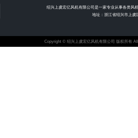
绍兴上虞宏亿风机有限公司是一家专业从事各类风
地址：浙江省绍兴市上虞区汤浦
Copyright © 绍兴上虞宏亿风机有限公司 版权所有 All ri