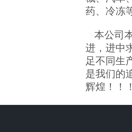
药、冷冻
本公司本
进，进中
足不同生
是我们的
辉煌！！