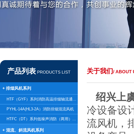
产品列表
关于我们
/ ABOUT 
PRODUCTS LIST
+ 排烟风机系列
绍兴上
HTF（GYF）系列消防高温排烟轴流通...
冷设备设
PYHL-14A(HL3-2A）消防排烟混流风机
HTFC（DT）系列低噪声消防（两用）...
流风机，
+ 混流、斜流风机系列