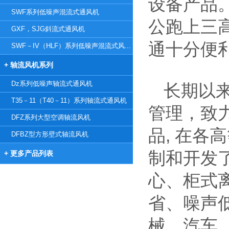
设备产品
SWF系列低噪声混流式通风机
公跑上三
GXF，SJG斜流式通风机
通十分便
SWF－IV（HLF）系列低噪声混流式风...
+ 轴流风机系列
Dz系列低噪声轴流式通风机
长期以
T35－11（T40－11）系列轴流式通风机
管理，致
DFZ系列大型空调轴流风机
品, 在
DFBZ型方形壁式轴流风机
制和开发
+ 更多产品列表
心、柜式
省、噪声
械、汽车