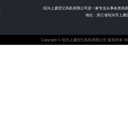
绍兴上虞宏亿风机有限公司是一家专业从事各类风
地址：浙江省绍兴市上虞区汤浦
Copyright © 绍兴上虞宏亿风机有限公司 版权所有 All ri