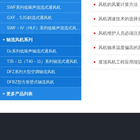
风机的风量计算方法
SWF系列低噪声混流式通风机
GXF，SJG斜流式通风机
风机调速技术的选择
SWF－IV（HLF）系列低噪声混流式风...
风机维护人员必须注
+ 轴流风机系列
风机轴承温度偏高的
Dz系列低噪声轴流式通风机
T35－11（T40－11）系列轴流式通风机
屋顶风机工程应用现
DFZ系列大型空调轴流风机
DFBZ型方形壁式轴流风机
+ 更多产品列表