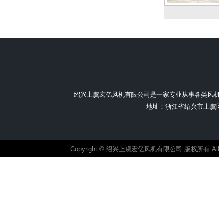
绍兴上虞宏亿风机有限公司是一家专业从事各类风
地址：浙江省绍兴市上虞区汤浦
Copyright © 绍兴上虞宏亿风机有限公司 版权所有 All ri