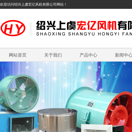
欢迎访问绍兴上虞宏亿风机有限公司网站！
网站首页
关于我们
产品中心
新闻中