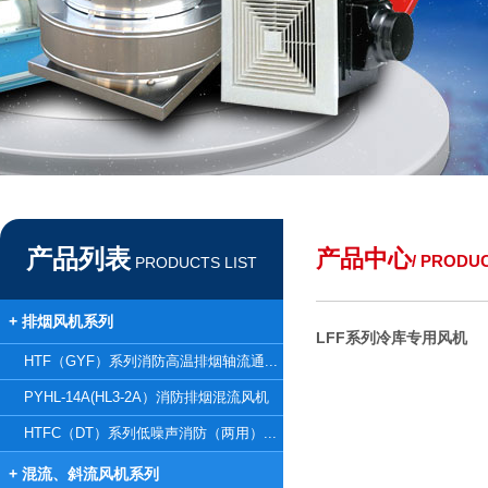
产品列表
产品中心
/ PRODU
PRODUCTS LIST
+ 排烟风机系列
LFF系列冷库专用风机
HTF（GYF）系列消防高温排烟轴流通...
PYHL-14A(HL3-2A）消防排烟混流风机
HTFC（DT）系列低噪声消防（两用）...
+ 混流、斜流风机系列