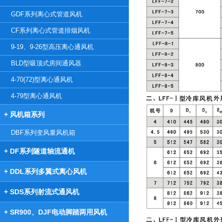
GDF系列离心式管道风机
CF系列离心式管道排烟风机
9-19、9-26型高压离心通风机
BLD型吸顶式房间通风器
4-70(72)型离心通风机
4-79型离心通风机
+ 风机箱系列
DBF系列变风量风机箱
+ DF系列隧道轴流通机
+ DDL系列多翼式离心风机
+ SDS系列射流式通风机
+ SR900、DJF电动脚踏两用风机