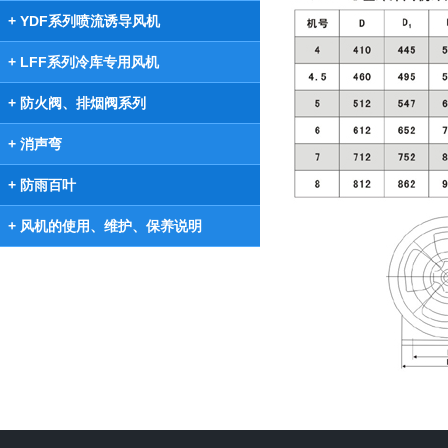
+ YDF系列喷流诱导风机
+ LFF系列冷库专用风机
+ 防火阀、排烟阀系列
+ 消声弯
+ 防雨百叶
+ 风机的使用、维护、保养说明