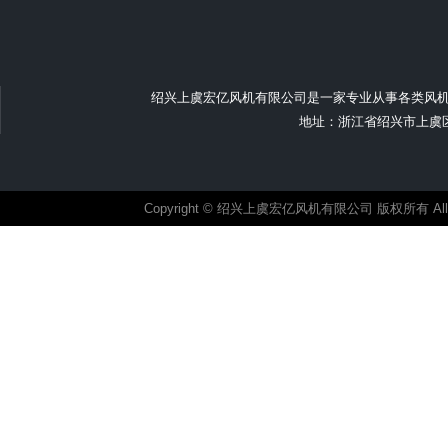
绍兴上虞宏亿风机有限公司是一家专业从事各类风
地址：浙江省绍兴市上虞区汤浦
Copyright © 绍兴上虞宏亿风机有限公司 版权所有 All ri