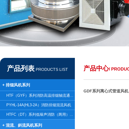
产品列表
产品中心
/ PRODU
PRODUCTS LIST
+ 排烟风机系列
GDF系列离心式管道风机
HTF（GYF）系列消防高温排烟轴流通...
PYHL-14A(HL3-2A）消防排烟混流风机
HTFC（DT）系列低噪声消防（两用）...
+ 混流、斜流风机系列