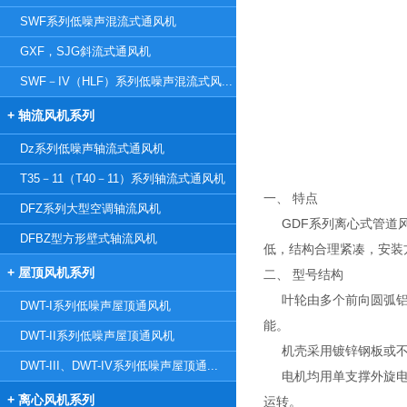
SWF系列低噪声混流式通风机
GXF，SJG斜流式通风机
SWF－IV（HLF）系列低噪声混流式风...
+ 轴流风机系列
Dz系列低噪声轴流式通风机
T35－11（T40－11）系列轴流式通风机
一、 特点
DFZ系列大型空调轴流风机
GDF系列离心式管道风
DFBZ型方形壁式轴流风机
低，结构合理紧凑，安装
+ 屋顶风机系列
二、 型号结构
叶轮由多个前向圆弧铝合
DWT-I系列低噪声屋顶通风机
能。
DWT-II系列低噪声屋顶通风机
机壳采用镀锌钢板或不锈
DWT-III、DWT-IV系列低噪声屋顶通...
电机均用单支撑外旋电机
+ 离心风机系列
运转。