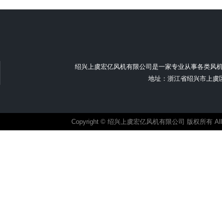
绍兴上虞宏亿风机有限公司是一家专业从事各类风
地址：浙江省绍兴市上虞区汤浦
Copyright © 绍兴上虞宏亿风机有限公司 版权所有 All ri