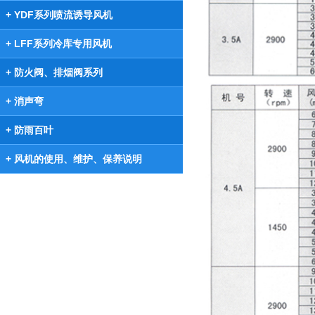
+ YDF系列喷流诱导风机
+ LFF系列冷库专用风机
+ 防火阀、排烟阀系列
+ 消声弯
+ 防雨百叶
+ 风机的使用、维护、保养说明