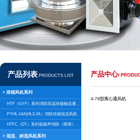
产品列表
产品中心
/ PRODU
PRODUCTS LIST
+ 排烟风机系列
4-79型离心通风机
HTF（GYF）系列消防高温排烟轴流通...
PYHL-14A(HL3-2A）消防排烟混流风机
HTFC（DT）系列低噪声消防（两用）...
+ 混流、斜流风机系列