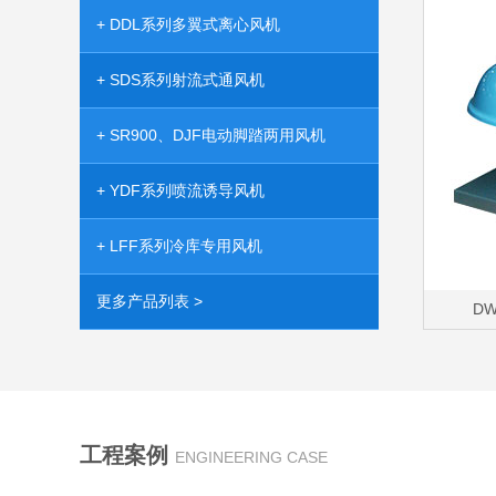
+ DDL系列多翼式离心风机
+ SDS系列射流式通风机
+ SR900、DJF电动脚踏两用风机
+ YDF系列喷流诱导风机
+ LFF系列冷库专用风机
更多产品列表 >
D
工程案例
ENGINEERING CASE