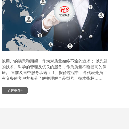
以用户的满意和期望，作为对质量始终不渝的追求； 以先进
的技术、科学的管理及优良的服务，作为质量不断提高的保
证。 售前及售中服务承诺： 1、报价过程中，各代表处员工
有义务使客户方充分了解并理解产品型号、技术指标……
了解更多+